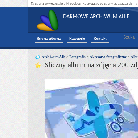
Ta strona wykorzystuje pliki cookies. Korzystając ze strony, zgadzasz się na
DARMOWE ARCHIWUM ALLE
Szukaj:
Strona główna
Kategorie
Kontakt
Archiwum Alle
>
Fotografia
>
Akcesoria fotograficzne
>
Albu
Śliczny album na zdjęcia 200 z