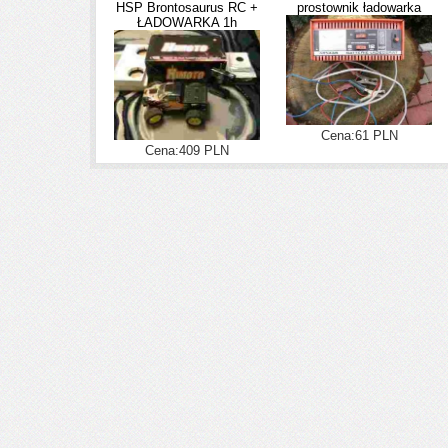
HSP Brontosaurus RC +
prostownik ładowarka
ŁADOWARKA 1h
Cena:61 PLN
Cena:409 PLN